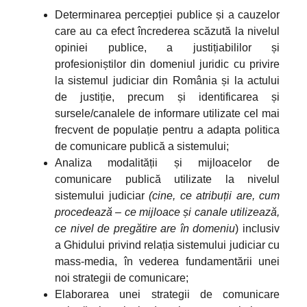
Determinarea percepției publice și a cauzelor
care au ca efect încrederea scăzută la nivelul
opiniei publice, a justițiabililor și
profesioniștilor din domeniul juridic cu privire
la sistemul judiciar din România și la actului
de justiție, precum și identificarea și
sursele/canalele de informare utilizate cel mai
frecvent de populație pentru a adapta politica
de comunicare publică a sistemului;
Analiza modalității și mijloacelor de
comunicare publică utilizate la nivelul
sistemului judiciar
(cine, ce atribuții are, cum
procedează – ce mijloace și canale utilizează,
ce nivel de pregătire are în domeniu
) inclusiv
a Ghidului privind relația sistemului judiciar cu
mass-media, în vederea fundamentării unei
noi strategii de comunicare;
Elaborarea unei strategii de comunicare