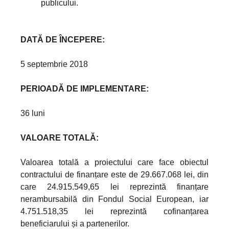
publicului.
DATĂ DE ÎNCEPERE:
5 septembrie 2018
PERIOADĂ DE IMPLEMENTARE:
36 luni
VALOARE TOTALĂ:
Valoarea totală a proiectului care face obiectul
contractului de finanțare este de 29.667.068 lei, din
care 24.915.549,65 lei reprezintă finanțare
nerambursabilă din Fondul Social European, iar
4.751.518,35 lei reprezintă cofinanțarea
beneficiarului și a partenerilor.