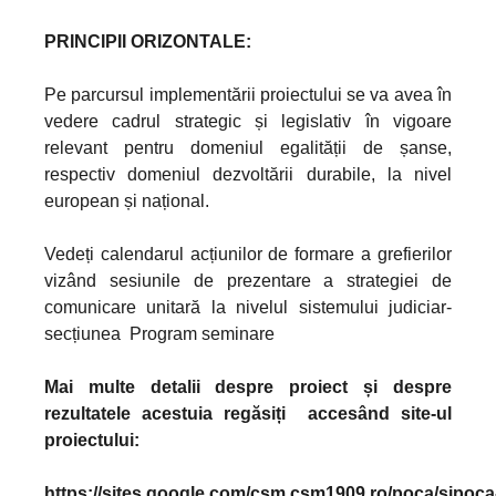
PRINCIPII ORIZONTALE:
Pe parcursul implementării proiectului se va avea în
vedere cadrul strategic și legislativ în vigoare
relevant pentru domeniul egalității de șanse,
respectiv domeniul dezvoltării durabile, la nivel
european și național.
Vedeți calendarul acțiunilor de formare a grefierilor
vizând sesiunile de prezentare a strategiei de
comunicare unitară la nivelul sistemului judiciar-
secțiunea Program seminare
Mai multe detalii despre proiect și despre
rezultatele acestuia regăsiți accesând site-ul
proiectului:
https://sites.google.com/csm.csm1909.ro/poca/sipoca