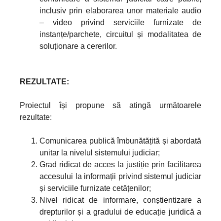
inclusiv prin elaborarea unor materiale audio
– video privind serviciile furnizate de
instanțe/parchete, circuitul și modalitatea de
soluționare a cererilor.
REZULTATE:
Proiectul își propune să atingă următoarele
rezultate:
Comunicarea publică îmbunătățită și abordată
unitar la nivelul sistemului judiciar;
Grad ridicat de acces la justiție prin facilitarea
accesului la informații privind sistemul judiciar
și serviciile furnizate cetățenilor;
Nivel ridicat de informare, conștientizare a
drepturilor și a gradului de educație juridică a