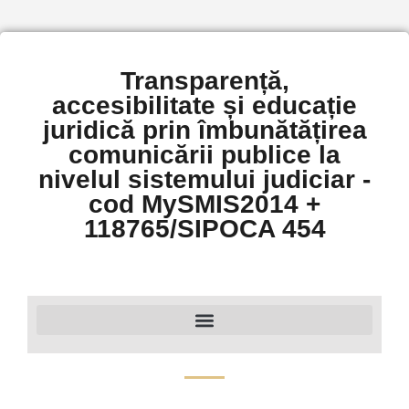
Transparență,
accesibilitate și educație
juridică prin îmbunătățirea
comunicării publice la
nivelul sistemului judiciar -
cod MySMIS2014 +
118765/SIPOCA 454