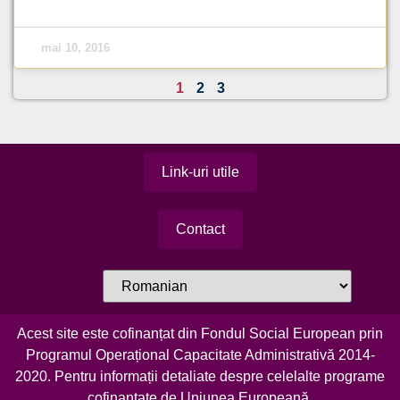
mai 10, 2016
1
2
3
Link-uri utile
Contact
Acest site este cofinanțat din Fondul Social European prin
Programul Operațional Capacitate Administrativă 2014-
2020. Pentru informații detaliate despre celelalte programe
cofinanțate de Uniunea Europeană,