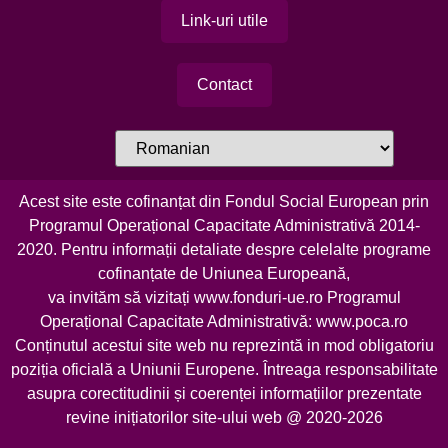
Link-uri utile
Contact
Acest site este cofinanțat din Fondul Social European prin
Programul Operațional Capacitate Administrativă 2014-
2020. Pentru informații detaliate despre celelalte programe
cofinanțate de Uniunea Europeană,
va invităm să vizitați
www.fonduri-ue.ro
Programul
Operațional Capacitate Administrativă:
www.poca.ro
Conținutul acestui site web nu reprezintă in mod obligatoriu
poziția oficială a Uniunii Europene. Întreaga responsabilitate
asupra corectitudinii și coerenței informațiilor prezentate
revine inițiatorilor site-ului web @ 2020-2026