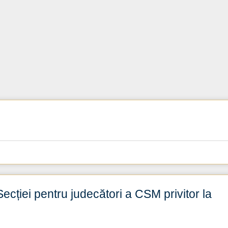
ecției pentru judecători a CSM privitor la