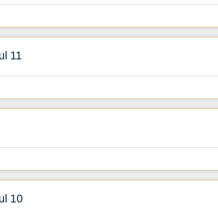
l 11
l 10