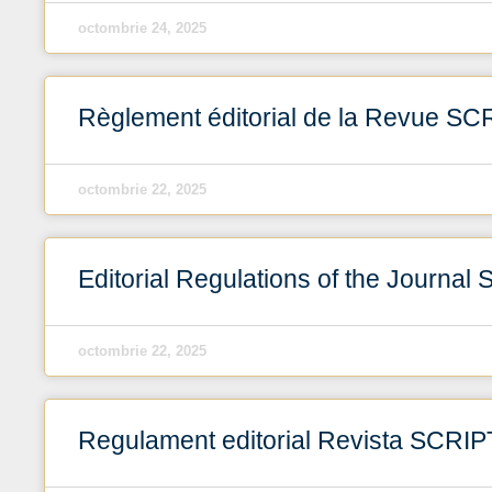
octombrie 24, 2025
Règlement éditorial de la Revue 
octombrie 22, 2025
Editorial Regulations of the Journ
octombrie 22, 2025
Regulament editorial Revista SCR