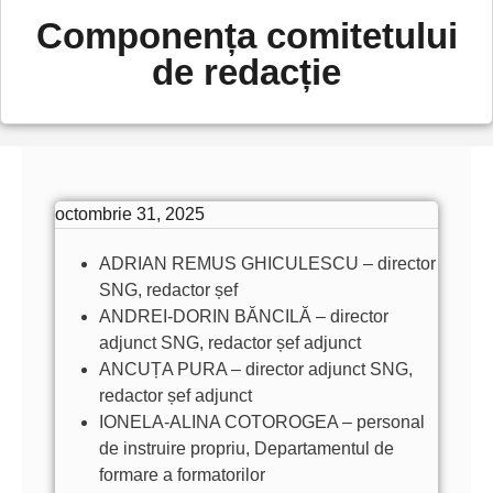
Componența comitetului
de redacție
octombrie 31, 2025
ADRIAN REMUS GHICULESCU – director
SNG, redactor șef
ANDREI-DORIN BĂNCILĂ – director
adjunct SNG, redactor șef adjunct
ANCUȚA PURA – director adjunct SNG,
redactor șef adjunct
IONELA-ALINA COTOROGEA – personal
de instruire propriu, Departamentul de
formare a formatorilor