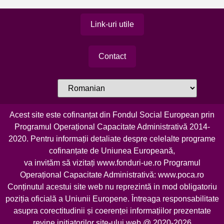
Link-uri utile
Contact
Acest site este cofinanțat din Fondul Social European prin
Programul Operațional Capacitate Administrativă 2014-
2020. Pentru informații detaliate despre celelalte programe
cofinanțate de Uniunea Europeană,
va invităm să vizitați
www.fonduri-ue.ro
Programul
Operațional Capacitate Administrativă:
www.poca.ro
Conținutul acestui site web nu reprezintă in mod obligatoriu
poziția oficială a Uniunii Europene. Întreaga responsabilitate
asupra corectitudinii și coerenței informațiilor prezentate
revine inițiatorilor site-ului web @ 2020-2026