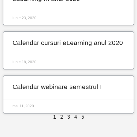
iunie 23, 2020
Calendar cursuri eLearning anul 2020
iunie 18, 2020
Calendar webinare semestrul I
mai 11, 2020
1
2
3
4
5