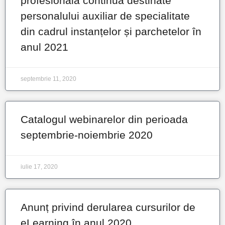
profesională continuă destinate
personalului auxiliar de specialitate
din cadrul instanțelor și parchetelor în
anul 2021
septembrie 11, 2020
Catalogul webinarelor din perioada
septembrie-noiembrie 2020
iulie 17, 2020
Anunț privind derularea cursurilor de
eLearning în anul 2020