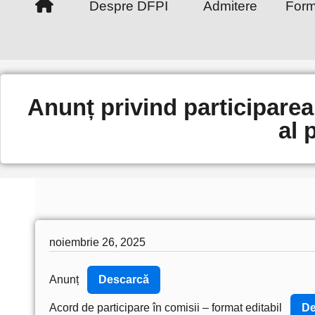
Despre DFPI
Admitere
Form
Anunț privind participarea
al 
noiembrie 26, 2025
Anunț
Descarcă
Acord de participare în comisii – format editabil
De