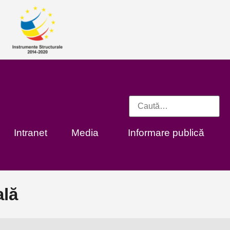
Intranet
Media
Informare publică
ală