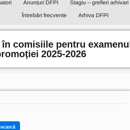
atori
Anunțuri DFPI
Stagiu – grefieri arhivari 
Întrebări frecvente
Arhiva DFPI
 în comisiile pentru examenu
promoției 2025-2026
scarcă