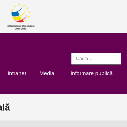
Intranet
Media
Informare publică
ală