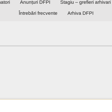
atori
Anunțuri DFPI
Stagiu – grefieri arhivari 
Întrebări frecvente
Arhiva DFPI