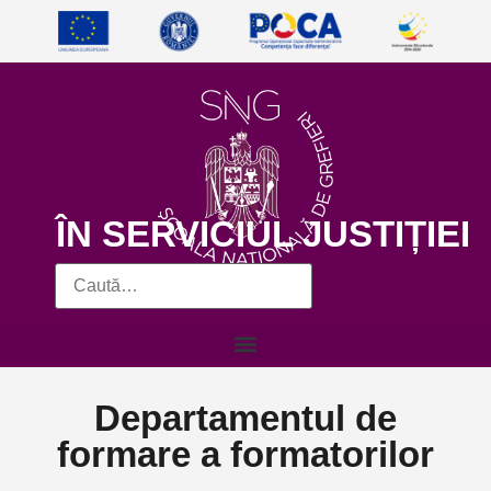
ÎN SERVICIUL JUSTIȚIEI
Departamentul de
formare a formatorilor