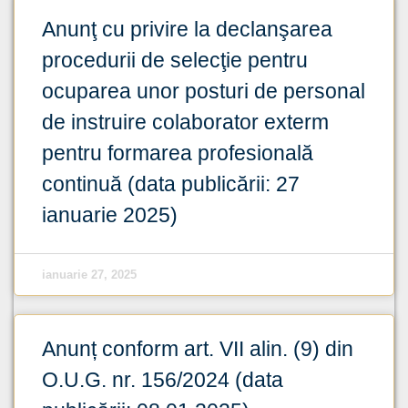
Anunţ cu privire la declanşarea
procedurii de selecţie pentru
ocuparea unor posturi de personal
de instruire colaborator exterm
pentru formarea profesională
continuă (data publicării: 27
ianuarie 2025)
ianuarie 27, 2025
Anunț conform art. VII alin. (9) din
O.U.G. nr. 156/2024 (data