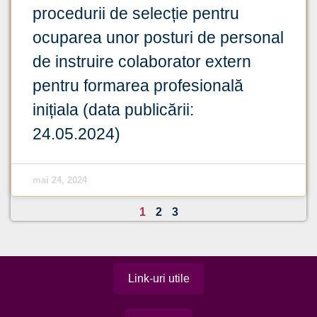
procedurii de selecție pentru
ocuparea unor posturi de personal
de instruire colaborator extern
pentru formarea profesională
inițiala (data publicării:
24.05.2024)
mai 24, 2024
1
2
3
Link-uri utile