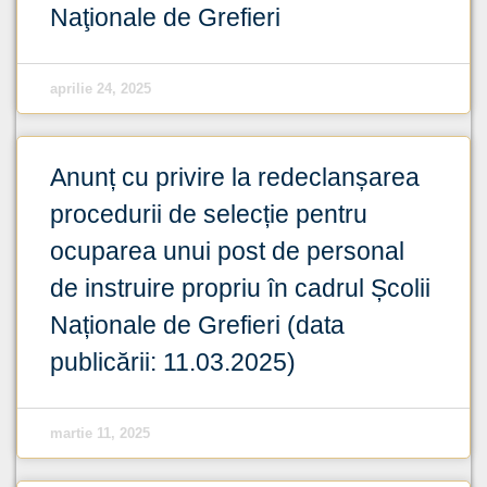
Naţionale de Grefieri
aprilie 24, 2025
Anunț cu privire la redeclanșarea
procedurii de selecție pentru
ocuparea unui post de personal
de instruire propriu în cadrul Școlii
Naționale de Grefieri (data
publicării: 11.03.2025)
martie 11, 2025