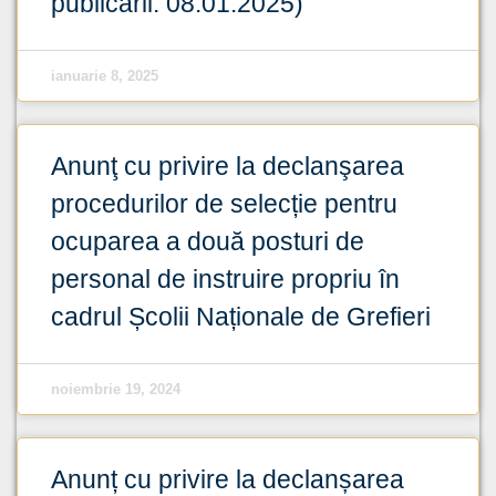
publicării: 08.01.2025)
ianuarie 8, 2025
Anunţ cu privire la declanşarea
procedurilor de selecție pentru
ocuparea a două posturi de
personal de instruire propriu în
cadrul Școlii Naționale de Grefieri
noiembrie 19, 2024
Anunț cu privire la declanșarea