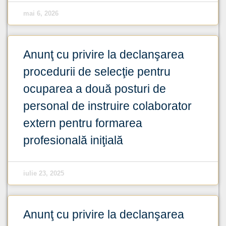
mai 6, 2026
Anunţ cu privire la declanşarea
procedurii de selecţie pentru
ocuparea a două posturi de
personal de instruire colaborator
extern pentru formarea
profesională iniţială
iulie 23, 2025
Anunţ cu privire la declanşarea