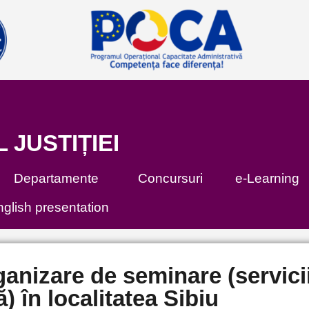
L JUSTIȚIEI
Departamente
Concursuri
e-Learning
glish presentation
rganizare de seminare (servici
) în localitatea Sibiu