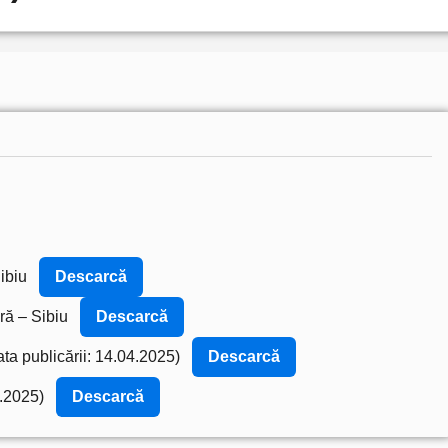
ibiu
Descarcă
ră – Sibiu
Descarcă
ata publicării: 14.04.2025)
Descarcă
4.2025)
Descarcă