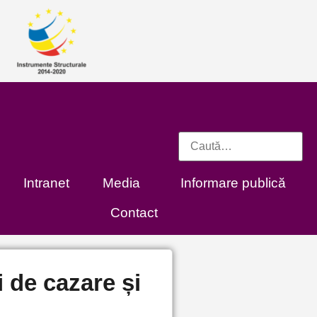
Intranet
Media
Informare publică
Contact
i de cazare și