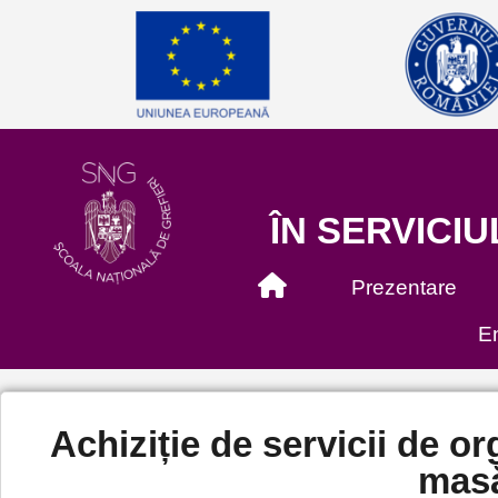
ÎN SERVICIU
Prezentare
En
Achiziție de servicii de o
masă