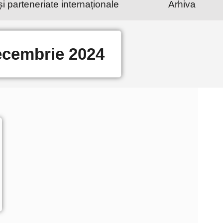
și parteneriate internaționale
Arhiva
cembrie 2024