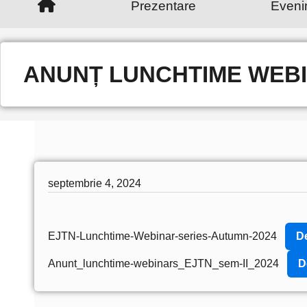
Prezentare
Eveni
ANUNȚ LUNCHTIME WEBINA
septembrie 4, 2024
EJTN-Lunchtime-Webinar-series-Autumn-2024
D
Anunt_lunchtime-webinars_EJTN_sem-II_2024
D