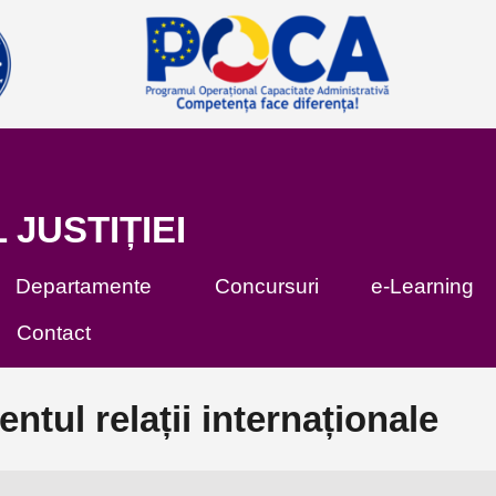
 JUSTIȚIEI
Departamente
Concursuri
e-Learning
Contact
ntul relații internaționale