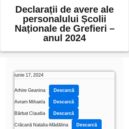
Declarații de avere ale
personalului Școlii
Naționale de Grefieri –
anul 2024
iunie 17, 2024
Arhire Geanina
Descarcă
Avram Mihaela
Descarcă
Bărbat Claudia
Descarcă
Crăcană Natalia-Mădălina
Descarcă