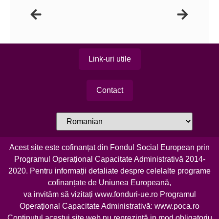
Link-uri utile
Contact
Acest site este cofinanțat din Fondul Social European prin
Programul Operațional Capacitate Administrativă 2014-
2020. Pentru informații detaliate despre celelalte programe
cofinanțate de Uniunea Europeană,
va invităm să vizitați
www.fonduri-ue.ro
Programul
Operațional Capacitate Administrativă:
www.poca.ro
Conținutul acestui site web nu reprezintă in mod obligatoriu