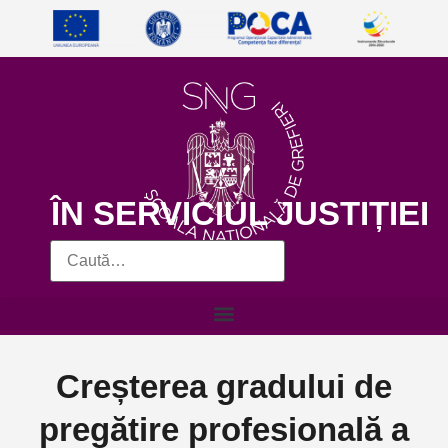
ÎN SERVICIUL JUSTIȚIEI
Creșterea gradului de
pregătire profesională a