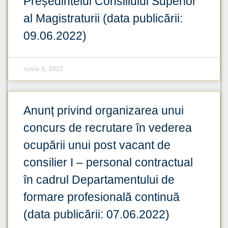
Președintelui Consiliului Superior
al Magistraturii (data publicării:
09.06.2022)
iunie 9, 2022
Anunț privind organizarea unui
concurs de recrutare în vederea
ocupării unui post vacant de
consilier I – personal contractual
în cadrul Departamentului de
formare profesională continuă
(data publicării: 07.06.2022)