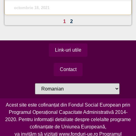
octombrie 18, 2021
1
2
Link-uri utile
Contact
Acest site este cofinanțat din Fondul Social European prin
Programul Operațional Capacitate Administrativă 2014-
2020. Pentru informații detaliate despre celelalte programe
cofinanțate de Uniunea Europeană,
va invităm să vizitați
www.fonduri-ue.ro
Programul