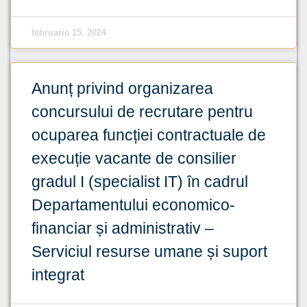
februarie 15, 2024
Anunț privind organizarea
concursului de recrutare pentru
ocuparea funcției contractuale de
execuție vacante de consilier
gradul I (specialist IT) în cadrul
Departamentului economico-
financiar și administrativ –
Serviciul resurse umane și suport
integrat