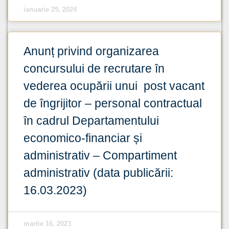
ianuarie 29, 2024
Anunț privind organizarea
concursului de recrutare în
vederea ocupării unui post vacant
de îngrijitor – personal contractual
în cadrul Departamentului
economico-financiar și
administrativ – Compartiment
administrativ (data publicării:
16.03.2023)
martie 16, 2023