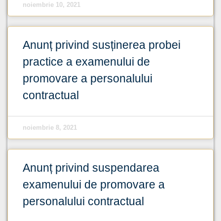
noiembrie 10, 2021
Anunț privind susținerea probei
practice a examenului de
promovare a personalului
contractual
noiembrie 8, 2021
Anunț privind suspendarea
examenului de promovare a
personalului contractual