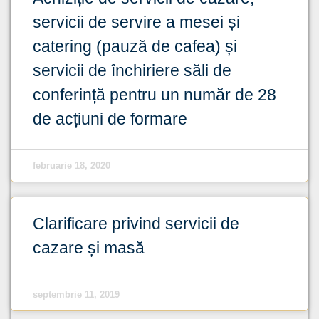
servicii de servire a mesei și
catering (pauză de cafea) și
servicii de închiriere săli de
conferință pentru un număr de 28
de acțiuni de formare
februarie 18, 2020
Clarificare privind servicii de
cazare și masă
septembrie 11, 2019