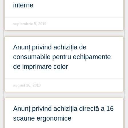
interne
septembrie 5, 2019
Anunț privind achiziția de
consumabile pentru echipamente
de imprimare color
august 26, 2019
Anunț privind achiziția directă a 16
scaune ergonomice