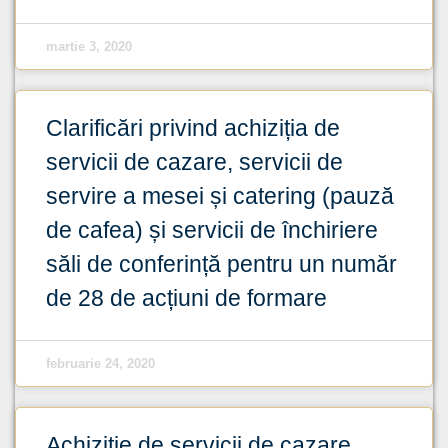
martie 3, 2020
Clarificări privind achiziția de
servicii de cazare, servicii de
servire a mesei și catering (pauză
de cafea) și servicii de închiriere
săli de conferință pentru un număr
de 28 de acțiuni de formare
februarie 24, 2020
Achiziție de servicii de cazare,