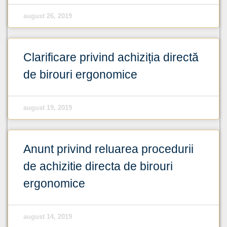
august 26, 2019
Clarificare privind achiziția directă
de birouri ergonomice
august 19, 2019
Anunt privind reluarea procedurii
de achizitie directa de birouri
ergonomice
august 14, 2019