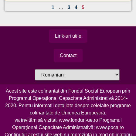
1
…
3
4
5
Link-uri utile
Contact
Acest site este cofinanțat din Fondul Social European prin
Programul Operațional Capacitate Administrativă 2014-
2020. Pentru informații detaliate despre celelalte programe
cofinanțate de Uniunea Europeană,
va invităm să vizitați
www.fonduri-ue.ro
Programul
Operațional Capacitate Administrativă:
www.poca.ro
Conținutul acestui site web nu reprezintă in mod obligatoriu