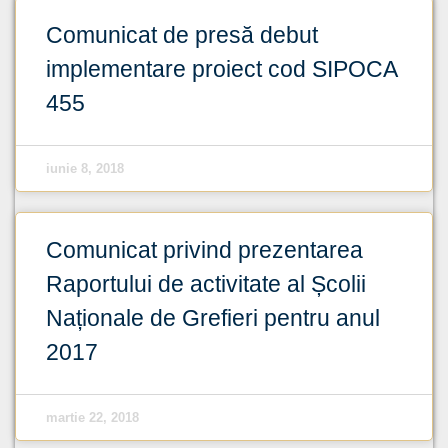
Comunicat de presă debut
implementare proiect cod SIPOCA
455
iunie 8, 2018
Comunicat privind prezentarea
Raportului de activitate al Școlii
Naționale de Grefieri pentru anul
2017
martie 22, 2018