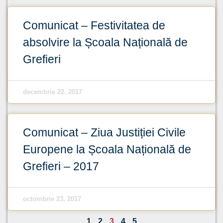
Comunicat – Festivitatea de
absolvire la Școala Națională de
Grefieri
decembrie 22, 2017
Comunicat – Ziua Justiției Civile
Europene la Școala Națională de
Grefieri – 2017
octombrie 23, 2017
1
2
3
4
5