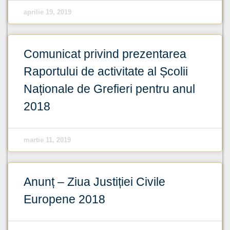
aprilie 19, 2019
Comunicat privind prezentarea
Raportului de activitate al Școlii
Naționale de Grefieri pentru anul
2018
martie 11, 2019
Anunț – Ziua Justiției Civile
Europene 2018