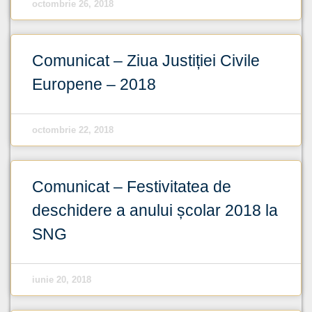
octombrie 26, 2018
Comunicat – Ziua Justiției Civile
Europene – 2018
octombrie 22, 2018
Comunicat – Festivitatea de
deschidere a anului școlar 2018 la
SNG
iunie 20, 2018