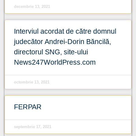
decembrie 13, 2021
Interviul acordat de către domnul
judecător Andrei-Dorin Băncilă,
directorul SNG, site-ului
News247WorldPress.com
octombrie 13, 2021
FERPAR
septembrie 17, 2021