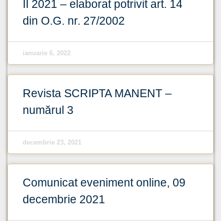
II 2021 – elaborat potrivit art. 14
din O.G. nr. 27/2002
ianuarie 6, 2022
Revista SCRIPTA MANENT –
numărul 3
decembrie 23, 2021
Comunicat eveniment online, 09
decembrie 2021