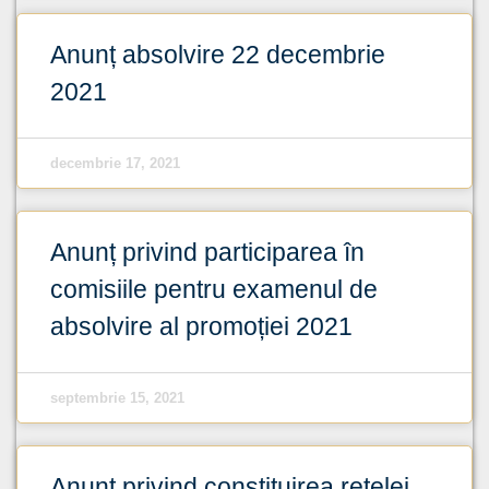
Anunț absolvire 22 decembrie
2021
decembrie 17, 2021
Anunț privind participarea în
comisiile pentru examenul de
absolvire al promoției 2021
septembrie 15, 2021
Anunț privind constituirea rețelei