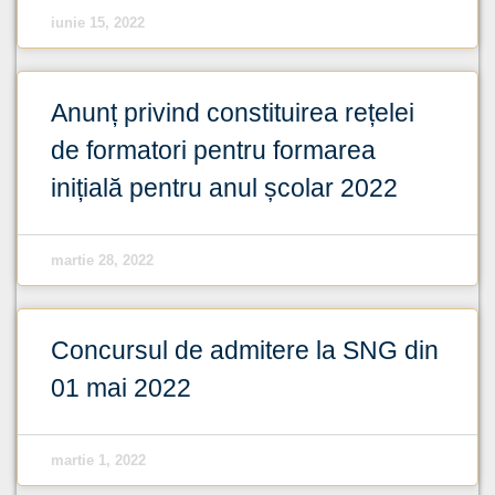
iunie 15, 2022
Anunț privind constituirea rețelei
de formatori pentru formarea
inițială pentru anul școlar 2022
martie 28, 2022
Concursul de admitere la SNG din
01 mai 2022
martie 1, 2022