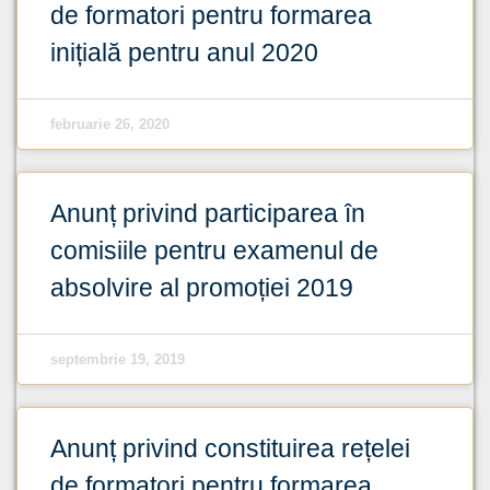
de formatori pentru formarea
inițială pentru anul 2020
februarie 26, 2020
Anunț privind participarea în
comisiile pentru examenul de
absolvire al promoției 2019
septembrie 19, 2019
Anunț privind constituirea rețelei
de formatori pentru formarea