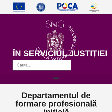
ÎN SERVICIUL JUSTIȚIEI
Departamentul de
formare profesională
inițială