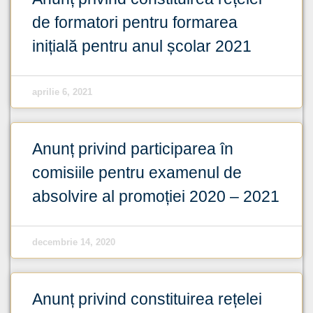
de formatori pentru formarea
inițială pentru anul școlar 2021
aprilie 6, 2021
Anunț privind participarea în
comisiile pentru examenul de
absolvire al promoției 2020 – 2021
decembrie 14, 2020
Anunț privind constituirea rețelei