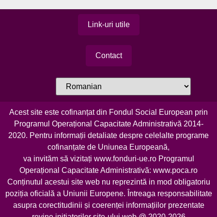
Link-uri utile
Contact
Acest site este cofinanțat din Fondul Social European prin
Programul Operațional Capacitate Administrativă 2014-
2020. Pentru informații detaliate despre celelalte programe
cofinanțate de Uniunea Europeană,
va invităm să vizitați
www.fonduri-ue.ro
Programul
Operațional Capacitate Administrativă:
www.poca.ro
Conținutul acestui site web nu reprezintă in mod obligatoriu
poziția oficială a Uniunii Europene. Întreaga responsabilitate
asupra corectitudinii și coerenței informațiilor prezentate
revine inițiatorilor site-ului web @ 2020-2026