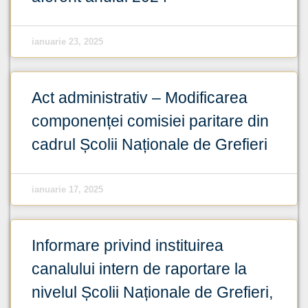
ianuarie 23, 2025
Act administrativ – Modificarea
componenței comisiei paritare din
cadrul Școlii Naționale de Grefieri
ianuarie 17, 2025
Informare privind instituirea
canalului intern de raportare la
nivelul Școlii Naționale de Grefieri,