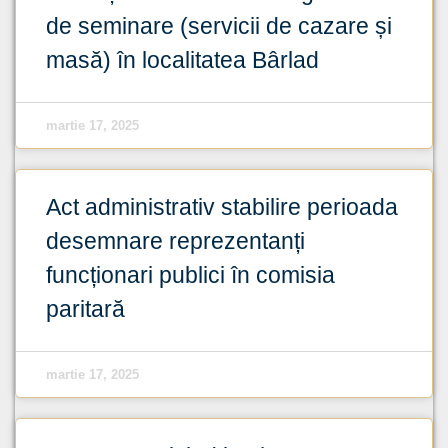
de seminare (servicii de cazare și
masă) în localitatea Bârlad
martie 17, 2025
Act administrativ stabilire perioada
desemnare reprezentanți
funcționari publici în comisia
paritară
martie 17, 2025