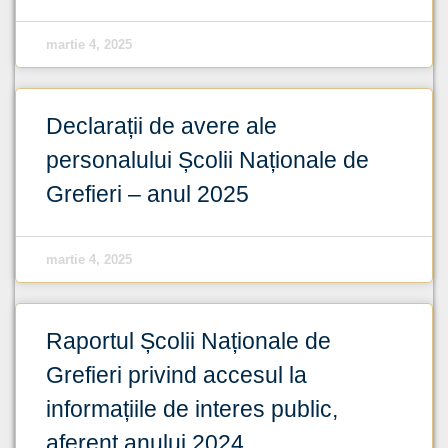
martie 4, 2025
Declarații de avere ale
personalului Școlii Naționale de
Grefieri – anul 2025
martie 4, 2025
Raportul Școlii Naționale de
Grefieri privind accesul la
informațiile de interes public,
aferent anului 2024