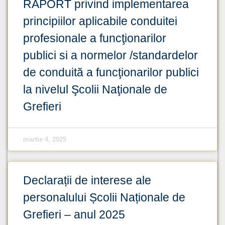
RAPORT privind implementarea
principiilor aplicabile conduitei
profesionale a funcţionarilor
publici si a normelor /standardelor
de conduită a funcţionarilor publici
la nivelul Şcolii Naţionale de
Grefieri
martie 4, 2025
Declarații de interese ale
personalului Școlii Naționale de
Grefieri – anul 2025