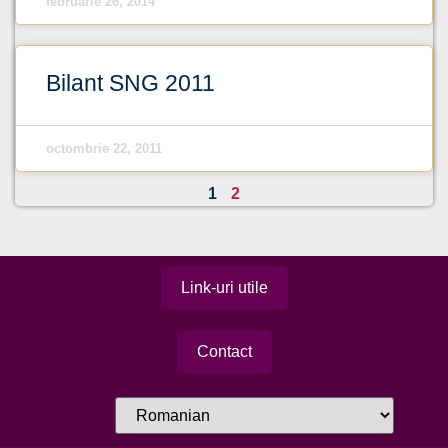
februarie 26, 2014
Bilant SNG 2011
octombrie 22, 2011
1
2
Link-uri utile
Contact