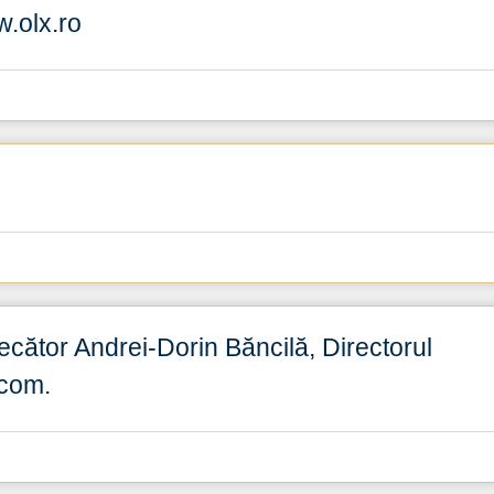
.olx.ro
ecător Andrei-Dorin Băncilă, Directorul
.com.