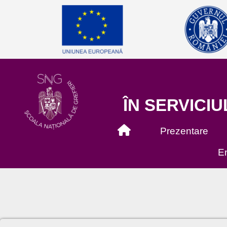
ÎN SERVICIU
Prezentare
En