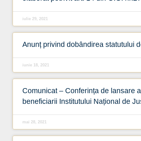
iulie 29, 2021
Anunț privind dobândirea statutului
iunie 18, 2021
Comunicat – Conferința de lansare a
beneficiarii Institutului Național de 
mai 28, 2021