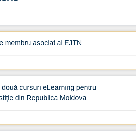
 de membru asociat al EJTN
 două cursuri eLearning pentru
Justiție din Republica Moldova