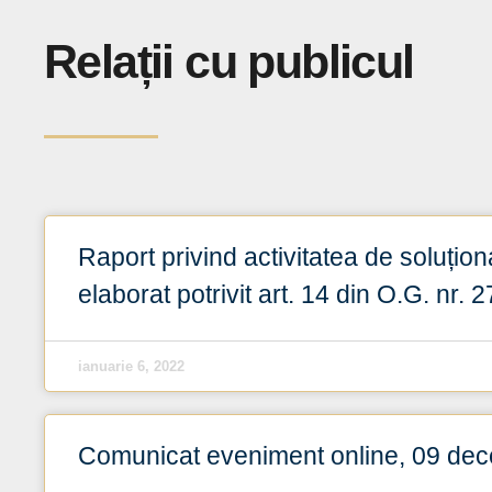
Relații cu publicul
Raport privind activitatea de soluționa
elaborat potrivit art. 14 din O.G. nr. 
ianuarie 6, 2022
Comunicat eveniment online, 09 de