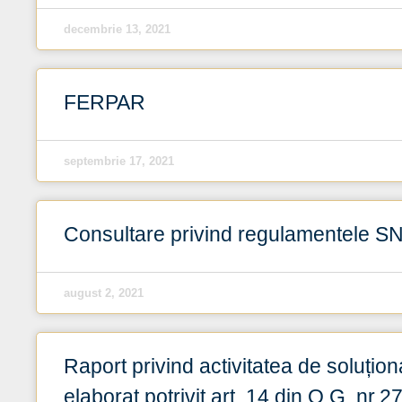
decembrie 13, 2021
FERPAR
septembrie 17, 2021
Consultare privind regulamentele S
august 2, 2021
Raport privind activitatea de soluționa
elaborat potrivit art. 14 din O.G. nr.