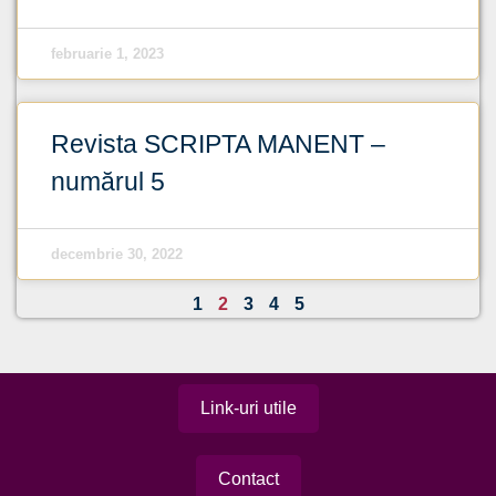
februarie 1, 2023
Revista SCRIPTA MANENT –
numărul 5
decembrie 30, 2022
1
2
3
4
5
Link-uri utile
Contact