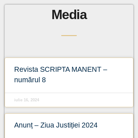
Media
Revista SCRIPTA MANENT –
numărul 8
iulie 16, 2024
Anunț – Ziua Justiției 2024