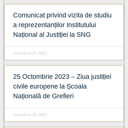
Comunicat privind vizita de studiu
a reprezentanților Institutului
Național al Justiției la SNG
noiembrie 21, 2023
25 Octombrie 2023 – Ziua justiției
civile europene la Școala
Națională de Grefieri
octombrie 25, 2023