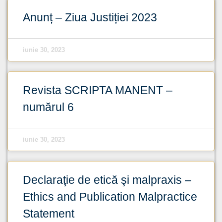
Anunț – Ziua Justiției 2023
iunie 30, 2023
Revista SCRIPTA MANENT –
numărul 6
iunie 30, 2023
Declaraţie de etică şi malpraxis –
Ethics and Publication Malpractice
Statement