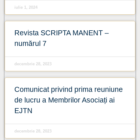
iulie 1, 2024
Revista SCRIPTA MANENT –
numărul 7
decembrie 28, 2023
Comunicat privind prima reuniune
de lucru a Membrilor Asociați ai
EJTN
decembrie 28, 2023