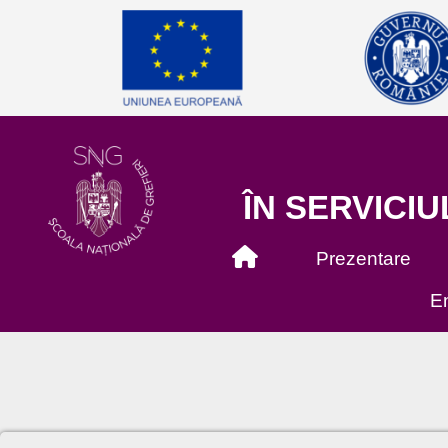
ÎN SERVICIU
Prezentare
En