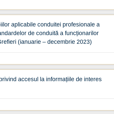
ilor aplicabile conduitei profesionale a
tandardelor de conduită a funcționarilor
 Grefieri (ianuarie – decembrie 2023)
privind accesul la informațiile de interes