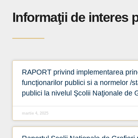
Informaţii de interes 
RAPORT privind implementarea princip
funcţionarilor publici si a normelor /
publici la nivelul Şcolii Naţionale de G
martie 4, 2025