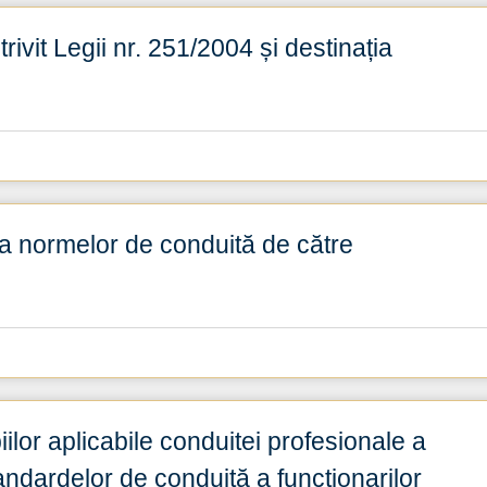
rivit Legii nr. 251/2004 și destinația
ea normelor de conduită de către
ilor aplicabile conduitei profesionale a
tandardelor de conduită a funcționarilor