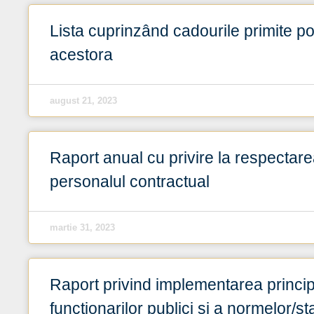
Lista cuprinzând cadourile primite pot
acestora
august 21, 2023
Raport anual cu privire la respectar
personalul contractual
martie 31, 2023
Raport privind implementarea principi
funcționarilor publici și a normelor/s