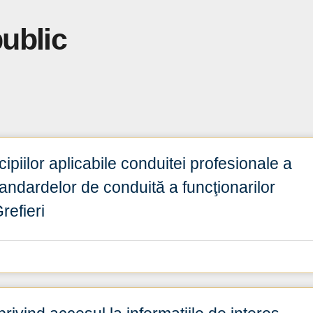
public
iilor aplicabile conduitei profesionale a
standardelor de conduită a funcţionarilor
refieri