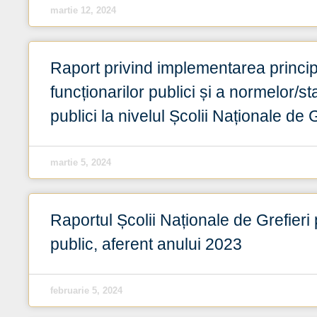
martie 12, 2024
Raport privind implementarea principi
funcționarilor publici și a normelor/s
publici la nivelul Școlii Naționale de
martie 5, 2024
Raportul Școlii Naționale de Grefieri 
public, aferent anului 2023
februarie 5, 2024