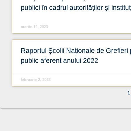
publici în cadrul autorităților și insti
martie 14, 2023
Raportul Școlii Naționale de Grefieri 
public aferent anului 2022
februarie 2, 2023
1